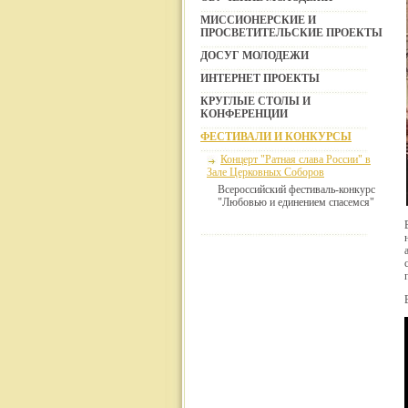
МИССИОНЕРСКИЕ И
ПРОСВЕТИТЕЛЬСКИЕ ПРОЕКТЫ
ДОСУГ МОЛОДЕЖИ
ИНТЕРНЕТ ПРОЕКТЫ
КРУГЛЫЕ СТОЛЫ И
КОНФЕРЕНЦИИ
ФЕСТИВАЛИ И КОНКУРСЫ
Концерт "Ратная слава России" в
Зале Церковных Соборов
Всероссийский фестиваль-конкурс
"Любовью и единением спасемся"