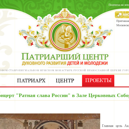
Подписка на нов
Приглашае
Московск
онцерт "Ратная слава России" в Зале Церковных Собо
Главная цель Ак