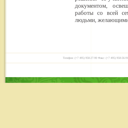
документом, осве
работы со всей с
людьми, желающими 
Телефон: (+7 495) 958-27-90 Факс: (+7 495) 958-56-91