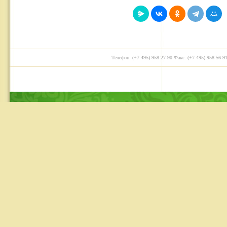
Телефон: (+7 495) 958-27-90 Факс: (+7 495) 958-56-91