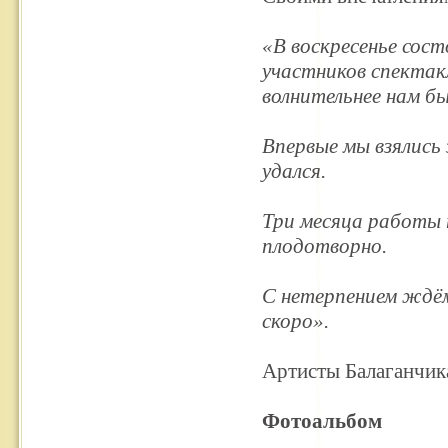
«В воскресенье сос
участников спектакл
волнительнее нам бы
Впервые мы взялись
удался.
Три месяца работы 
плодотворно.
С нетерпением ждё
скоро».
Артисты Балаганчика
Фотоальбом