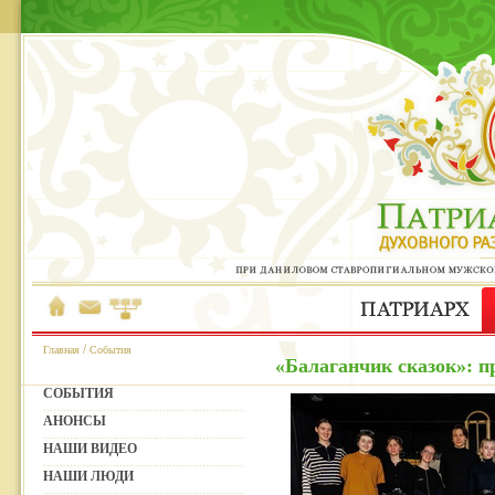
/
Главная
События
«Балаганчик сказок»: 
СОБЫТИЯ
АНОНСЫ
НАШИ ВИДЕО
НАШИ ЛЮДИ