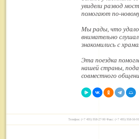
увидели развод мос
помогают по-новому
Мы рады, что удало
внимательно слушали
знакомились с храм
Эта поездка помогла
нашей страны, пода
совместного общени
Телефон: (+7 495) 958-27-90 Факс: (+7 495) 958-56-91