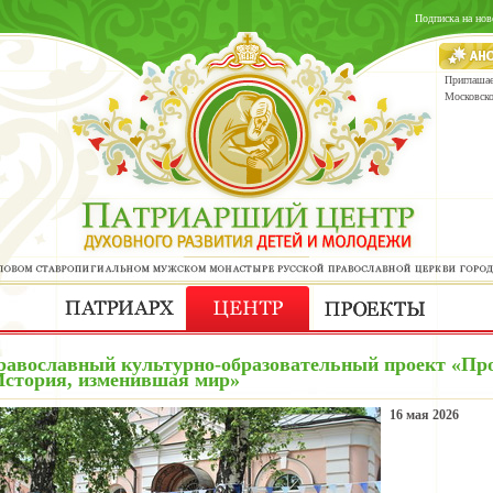
Подписка на нов
Приглашае
Московск
равославный культурно-образовательный проект «Прос
История, изменившая мир»
16 мая 2026