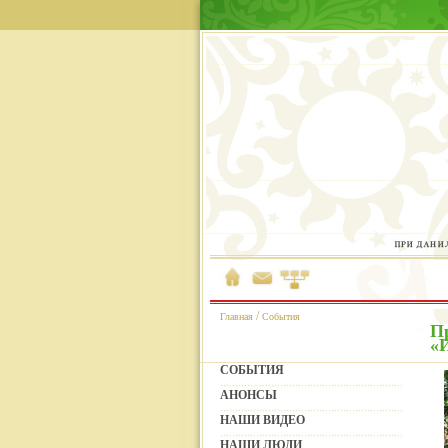
/
Главная
События
П
«
СОБЫТИЯ
АНОНСЫ
НАШИ ВИДЕО
НАШИ ЛЮДИ