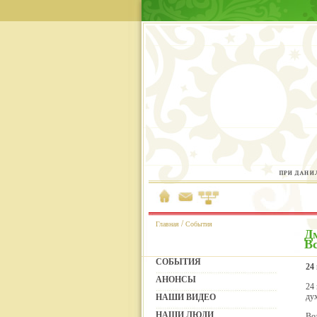
/
Главная
События
Д
Вс
СОБЫТИЯ
24
АНОНСЫ
24
ду
НАШИ ВИДЕО
НАШИ ЛЮДИ
Во