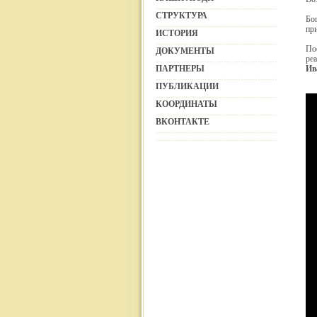
СТРУКТУРА
Бо
пр
ИСТОРИЯ
По
ДОКУМЕНТЫ
ре
ПАРТНЕРЫ
Ив
ПУБЛИКАЦИИ
КООРДИНАТЫ
ВКОНТАКТЕ