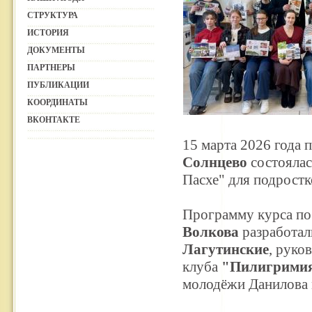
СТРУКТУРА
ИСТОРИЯ
ДОКУМЕНТЫ
ПАРТНЕРЫ
ПУБЛИКАЦИИ
КООРДИНАТЫ
ВКОНТАКТЕ
15 марта 2026 года 
Солнцево
состоялас
Пасхе" для подростк
Программу курса по
Волкова
разработал
Лагутинские
, руко
клуба
"Пилигрими
молодёжи Данилова 