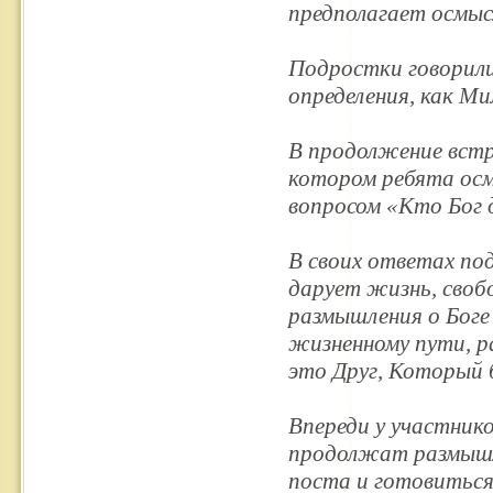
предполагает осмыс
Подростки говорили,
определения, как М
В продолжение встр
котором ребята осм
вопросом «Кто Бог 
В своих ответах под
дарует жизнь, своб
размышления о Боге 
жизненному пути, р
это Друг, Который 
Впереди у участник
продолжат размышля
поста и готовиться