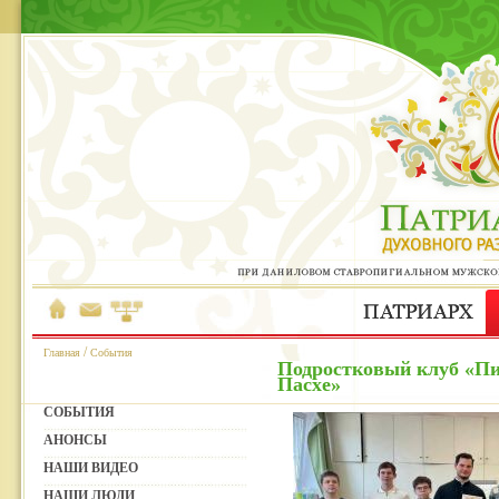
/
Главная
События
Подростковый клуб «Пи
Пасхе»
СОБЫТИЯ
АНОНСЫ
НАШИ ВИДЕО
НАШИ ЛЮДИ