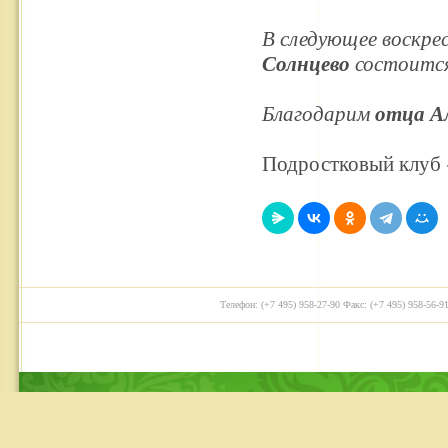
В следующее воскре
Солнцево
состоится
Благодарим
отца А
Подростковый клуб
Телефон: (+7 495) 958-27-90 Факс: (+7 495) 958-56-91