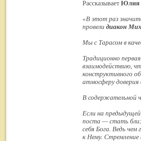
Рассказывает
Юлия 
«В этот раз значит
провели
диакон Ми
Мы с Тарасом в каче
Традиционно первая
взаимодействию, чт
конструктивного об
атмосферу доверия 
В содержательной ча
Если на предыдущей
поста — стать ближ
себя Бога. Ведь чем
к Нему. Стремление