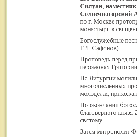
Силуан
,
наместник
Солнечногорский 
по г. Москве протоп
монастыря в священн
Богослужебные пес
Г.Л. Сафонов).
Проповедь перед пр
иеромонах Григорий
На Литургии молили
многочисленных про
молодежи, прихожан
По окончании богос
благоверного князя
святому.
Затем митрополит Ф