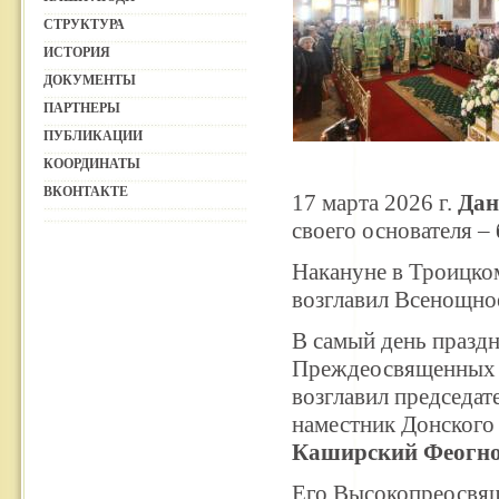
СТРУКТУРА
ИСТОРИЯ
ДОКУМЕНТЫ
ПАРТНЕРЫ
ПУБЛИКАЦИИ
КООРДИНАТЫ
ВКОНТАКТЕ
17 марта 2026 г.
Дан
своего основателя ‒
Накануне в
Троицко
возглавил Всенощно
В самый день празд
Преждеосвященных 
возглавил председат
наместник Донского
Каширский Феогно
Его Высокопреосвя