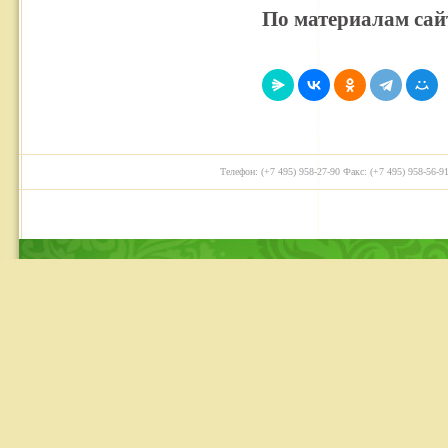
По материалам сай
Телефон: (+7 495) 958-27-90 Факс: (+7 495) 958-56-91