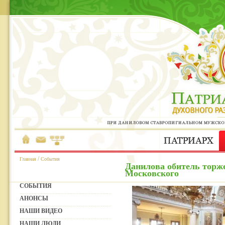
/
Главная
События
Данилова обитель торже
Московского
СОБЫТИЯ
АНОНСЫ
НАШИ ВИДЕО
НАШИ ЛЮДИ