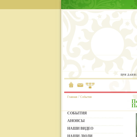
/
Главная
События
П
П
СОБЫТИЯ
АНОНСЫ
НАШИ ВИДЕО
НАШИ ЛЮДИ