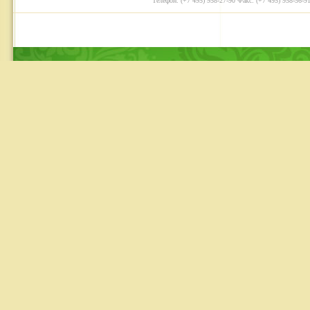
Телефон: (+7 495) 958-27-90 Факс: (+7 495) 958-56-91