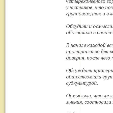
четырёхдневного го
участников, что по
групповом, так и в 
Обсудили и осмысли
обозначили в начал
В начале каждой вс
пространство для 
доверия, после чего
Обсуждали критерии 
обществом или груп
субкультурой.
Осмысляли, что леж
мнения, соотносили