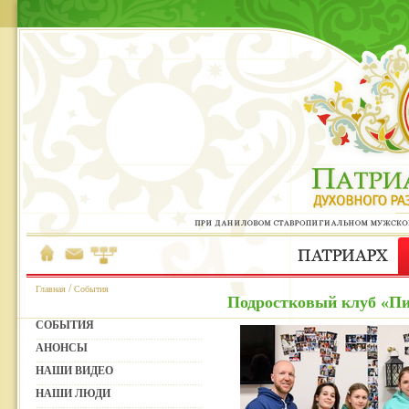
/
Главная
События
Подростковый клуб «Пи
СОБЫТИЯ
АНОНСЫ
НАШИ ВИДЕО
НАШИ ЛЮДИ