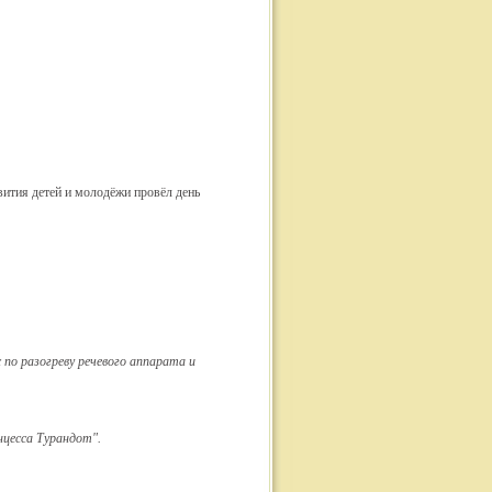
ития детей и молодёжи провёл день
 по разогреву речевого аппарата и
нцесса Турандот".