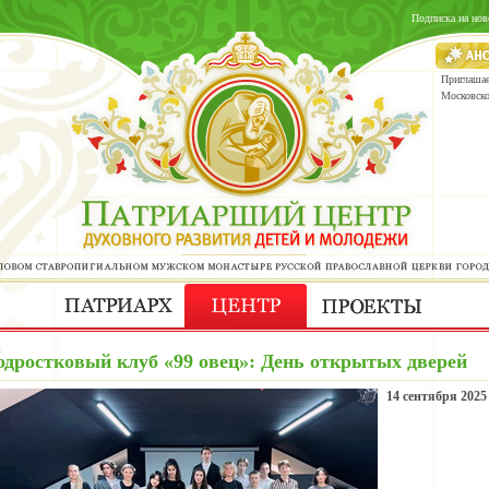
Подписка на нов
Приглашае
Московск
одростковый клуб «99 овец»: День открытых дверей
14 сентября 2025