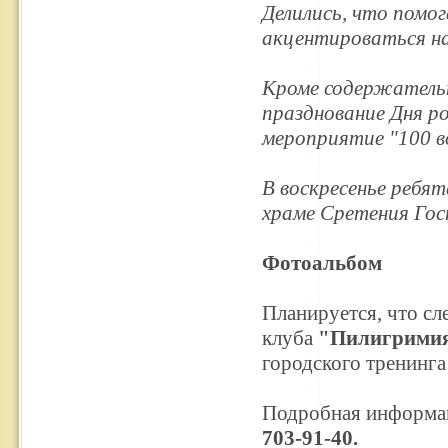
Делились, что помог
акцентироваться на
Кроме содержатель
празднование Дня р
мероприятие "100 в
В воскресенье ребя
храме Сретения Гос
Фотоальбом
Планируется, что с
клуба
"Пилигрими
городского тренинга
Подробная информа
703-91-40.