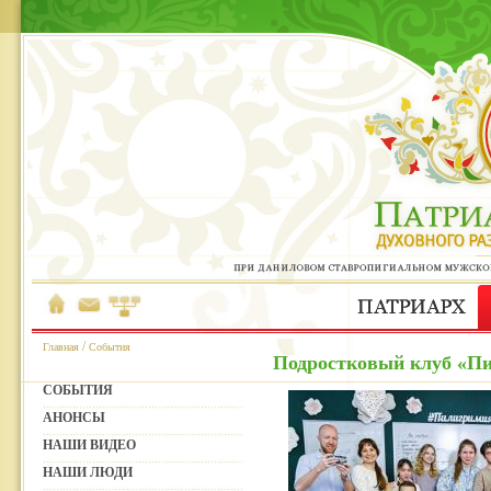
/
Главная
События
Подростковый клуб «Пи
СОБЫТИЯ
АНОНСЫ
НАШИ ВИДЕО
НАШИ ЛЮДИ