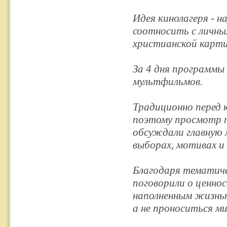
Идея кинолагеря - 
соотносить с личны
христианской карти
За 4 дня программы
мультфильмов.
Традиционно перед 
поэтому просмотр п
обсуждали главную 
выборах, мотивах и
Благодаря тематиче
поговорили о ценно
наполненным жизнью
а не проноситься м