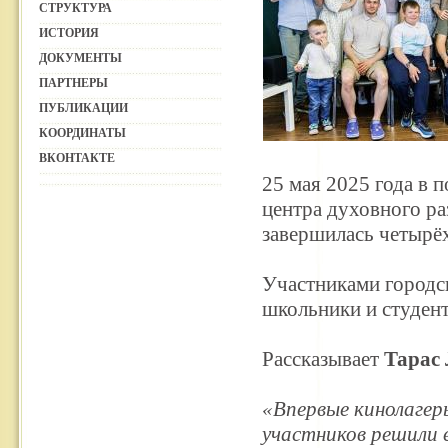
СТРУКТУРА
ИСТОРИЯ
ДОКУМЕНТЫ
ПАРТНЕРЫ
ПУБЛИКАЦИИ
КООРДИНАТЫ
ВКОНТАКТЕ
25 мая 2025 года в 
центра духовного р
завершилась четырё
Участниками городск
школьники и студен
Рассказывает
Тарас
«Впервые кинолагерь
участников решили 